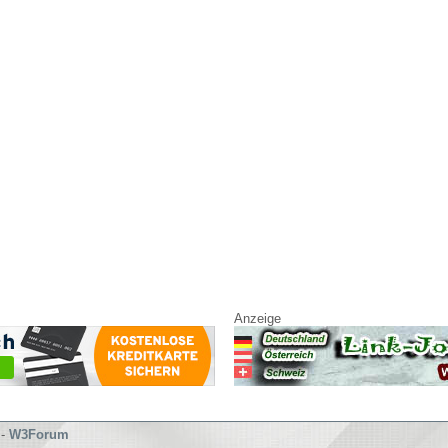
Anzeige
-
W3Forum