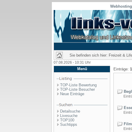
Webhosting 
Sie befinden sich hier: Freizeit & Lif
07.08.2026 - 10:31 Uhr
Menü
Einträge:
1
TOP-Liste Bewertung
TOP-Liste Besucher
Begl
Neue Einträge
Einträ
Esse
Detailsuche
Einträ
Livesuche
TOP100
Film
Suchtipps
Einträ