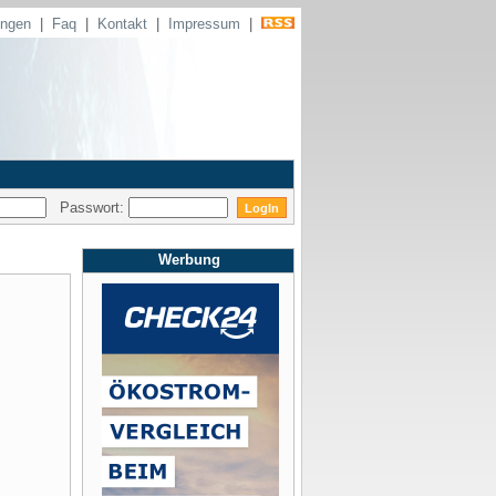
ungen
|
Faq
|
Kontakt
|
Impressum
|
Passwort:
Werbung