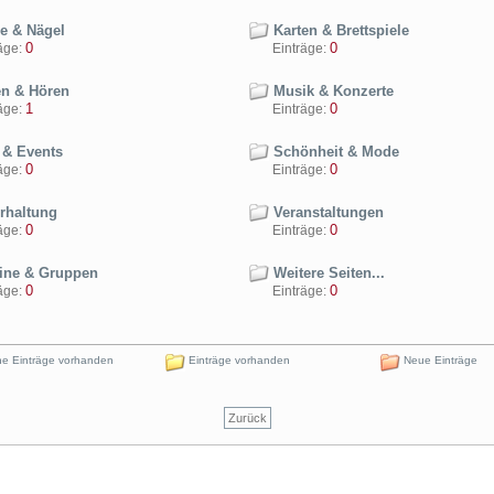
e & Nägel
Karten & Brettspiele
0
0
ge:
Einträge:
n & Hören
Musik & Konzerte
1
0
ge:
Einträge:
 & Events
Schönheit & Mode
0
0
ge:
Einträge:
rhaltung
Veranstaltungen
0
0
ge:
Einträge:
ine & Gruppen
Weitere Seiten...
0
0
ge:
Einträge:
e Einträge vorhanden
Einträge vorhanden
Neue Einträge
Zurück