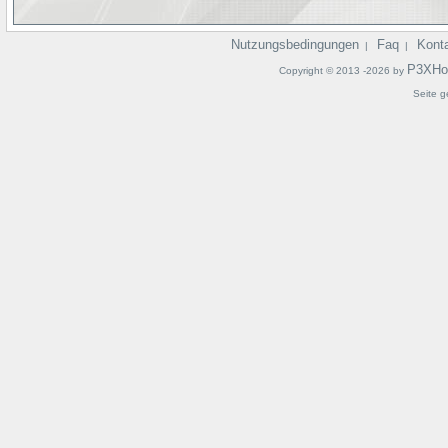
Nutzungsbedingungen
Faq
Kont
|
|
P3XHo
Copyright © 2013 -2026 by
Seite g