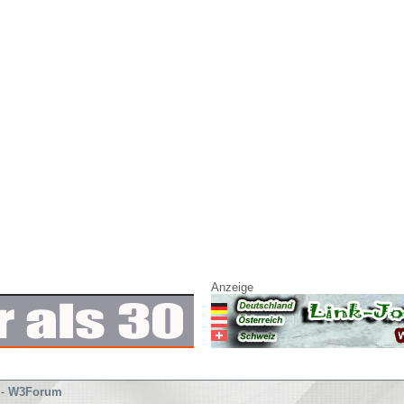
Anzeige
-
W3Forum