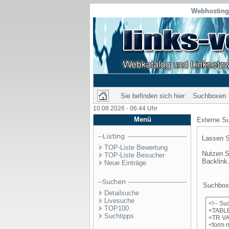
Webhosting 
Sie befinden sich hier: Suchboxen
10.08.2026 - 06:44 Uhr
Menü
Externe Su
Lassen S
TOP-Liste Bewertung
Nutzen S
TOP-Liste Besucher
Backlink
Neue Einträge
Suchbox 
Detailsuche
Livesuche
TOP100
Suchtipps