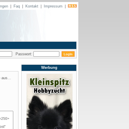
ungen
|
Faq
|
Kontakt
|
Impressum
|
Passwort:
Werbung
 aus...