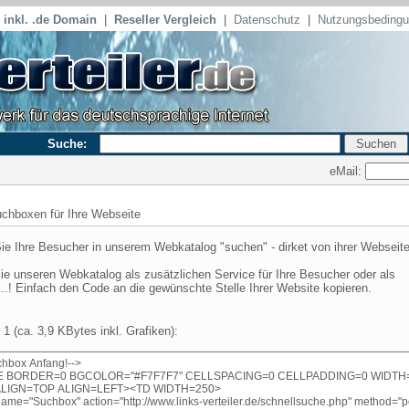
inkl. .de Domain
|
Reseller Vergleich
|
Datenschutz
|
Nutzungsbeding
Suche:
eMail:
chboxen für Ihre Webseite
ie Ihre Besucher in unserem Webkatalog "suchen" - dirket von ihrer Webseite
ie unseren Webkatalog als zusätzlichen Service für Ihre Besucher oder als
...! Einfach den Code an die gewünschte Stelle Ihrer Website kopieren.
1 (ca. 3,9 KBytes inkl. Grafiken):