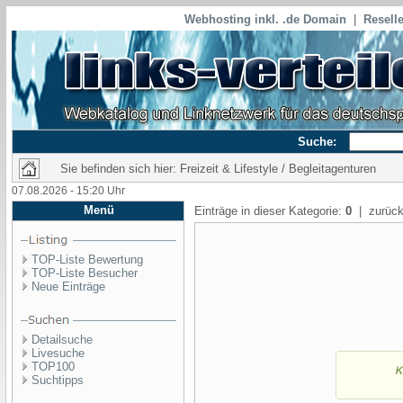
Webhosting inkl. .de Domain
|
Reselle
Suche:
Sie befinden sich hier: Freizeit & Lifestyle / Begleitagenturen
07.08.2026 - 15:20 Uhr
Menü
Einträge in dieser Kategorie:
0
| zurück
TOP-Liste Bewertung
TOP-Liste Besucher
Neue Einträge
Detailsuche
Livesuche
TOP100
Suchtipps