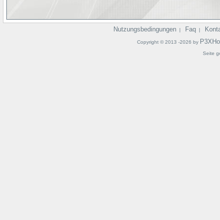
Nutzungsbedingungen
Faq
Kont
|
|
P3XHo
Copyright © 2013 -2026 by
Seite g