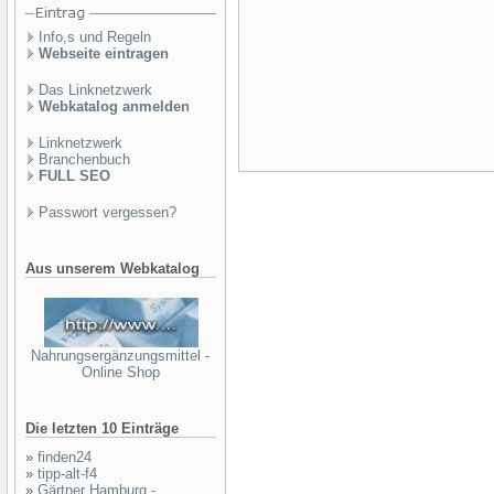
Info,s und Regeln
Webseite eintragen
Das Linknetzwerk
Webkatalog anmelden
Linknetzwerk
Branchenbuch
FULL SEO
Passwort vergessen?
Aus unserem Webkatalog
Nahrungsergänzungsmittel -
Online Shop
Die letzten 10 Einträge
»
finden24
»
tipp-alt-f4
»
Gärtner Hamburg -