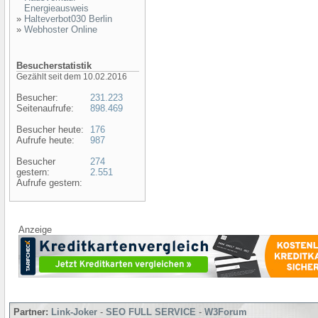
Energieausweis
»
Halteverbot030 Berlin
»
Webhoster Online
Besucherstatistik
Gezählt seit dem 10.02.2016
Besucher:
231.223
Seitenaufrufe:
898.469
Besucher heute:
176
Aufrufe heute:
987
Besucher
274
gestern:
2.551
Aufrufe gestern:
Anzeige
Partner:
Link-Joker
-
SEO FULL SERVICE
-
W3Forum