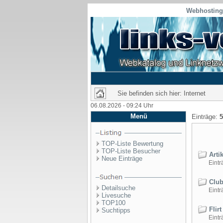
Webhosting 
Sie befinden sich hier: Internet
06.08.2026 - 09:24 Uhr
Menü
Einträge:
5
TOP-Liste Bewertung
TOP-Liste Besucher
Artik
Neue Einträge
Einträ
Club
Detailsuche
Einträ
Livesuche
TOP100
Flirt
Suchtipps
Einträ