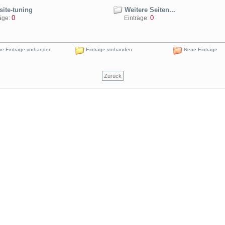
ite-tuning
Weitere Seiten...
0
0
ge:
Einträge:
e Einträge vorhanden
Einträge vorhanden
Neue Einträge
Zurück