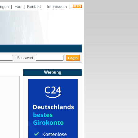
ungen
|
Faq
|
Kontakt
|
Impressum
|
Passwort:
Werbung