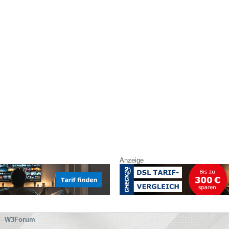
Anzeige
-
W3Forum