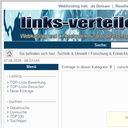
Webhosting inkl. .de Domain
|
Reselle
Suche:
Sie befinden sich hier: Technik & Umwelt / Forschung & Entwickl
07.08.2026 - 08:22 Uhr
Menü
Einträge in dieser Kategorie:
0
| zurück
TOP-Liste Bewertung
TOP-Liste Besucher
Neue Einträge
Detailsuche
Livesuche
TOP100
Suchtipps