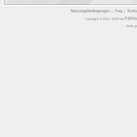
Nutzungsbedingungen
Faq
Kont
|
|
P3XHo
Copyright © 2013 -2026 by
Seite g