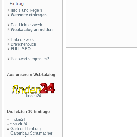
Info,s und Regeln
Webseite eintragen
Das Linknetzwerk
Webkatalog anmelden
Linknetzwerk
Branchenbuch
FULL SEO
Passwort vergessen?
Aus unserem Webkatalog
finden24
Die letzten 10 Einträge
»
finden24
»
tipp-alt-f4
»
Gärtner Hamburg -
Gartenbau Schumacher