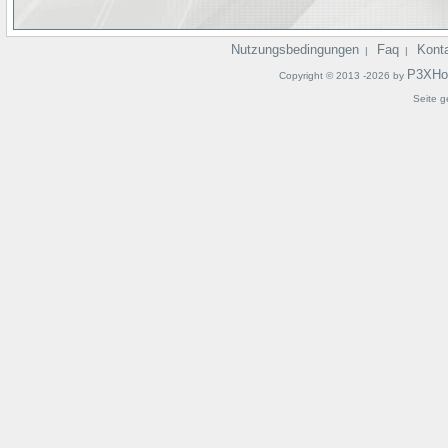
Nutzungsbedingungen
Faq
Kont
|
|
P3XHo
Copyright © 2013 -2026 by
Seite g