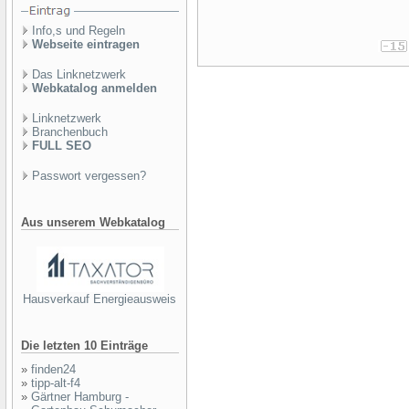
Info,s und Regeln
Webseite eintragen
Das Linknetzwerk
Webkatalog anmelden
Linknetzwerk
Branchenbuch
FULL SEO
Passwort vergessen?
Aus unserem Webkatalog
Hausverkauf Energieausweis
Die letzten 10 Einträge
»
finden24
»
tipp-alt-f4
»
Gärtner Hamburg -