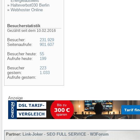
Energieausweis
»
Halteverbot030 Berlin
»
Webhoster Online
Besucherstatistik
Gezählt seit dem 10.02.2016
Besucher:
231.929
Seitenaufrufe:
901.607
Besucher heute:
55
Aufrufe heute:
199
Besucher
223
gestern:
1.033
Aufrufe gestern:
Anzeige
Partner:
Link-Joker
-
SEO FULL SERVICE
-
W3Forum