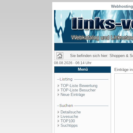
Webhosting 
Sie befinden sich hier: Shoppen & 
08.08.2026 - 06:14 Uhr
Menü
Einträge i
TOP-Liste Bewertung
TOP-Liste Besucher
Neue Einträge
Detailsuche
Livesuche
TOP100
Suchtipps