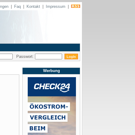
ungen
|
Faq
|
Kontakt
|
Impressum
|
Passwort:
Werbung