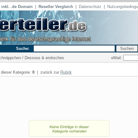
inkl. .de Domain
|
Reseller Vergleich
|
Datenschutz
|
Nutzungsbeding
Suche:
eMail:
Schnäppchen / Dessous & erotisches
n dieser Kategorie:
0
| zurück zur
Rubrik