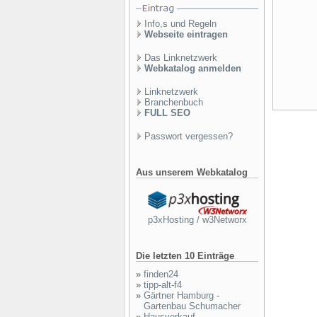
Info,s und Regeln
Webseite eintragen
Das Linknetzwerk
Webkatalog anmelden
Linknetzwerk
Branchenbuch
FULL SEO
Passwort vergessen?
Aus unserem Webkatalog
p3xHosting / w3Networx
Die letzten 10 Einträge
»
finden24
»
tipp-alt-f4
»
Gärtner Hamburg -
Gartenbau Schumacher
»
Hausverkauf