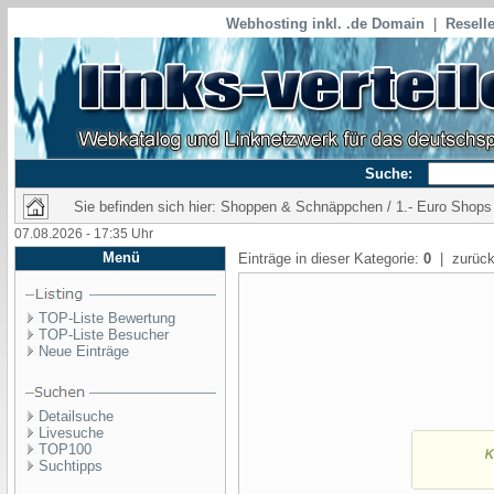
Webhosting inkl. .de Domain
|
Reselle
Suche:
Sie befinden sich hier: Shoppen & Schnäppchen / 1.- Euro Shops
07.08.2026 - 17:35 Uhr
Menü
Einträge in dieser Kategorie:
0
| zurück
TOP-Liste Bewertung
TOP-Liste Besucher
Neue Einträge
Detailsuche
Livesuche
TOP100
Suchtipps