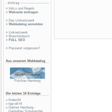
Info,s und Regeln
Webseite eintragen
Das Linknetzwerk
Webkatalog anmelden
Linknetzwerk
Branchenbuch
FULL SEO
Passwort vergessen?
Aus unserem Webkatalog
Putzfrau Hamburg
Die letzten 10 Einträge
»
finden24
»
tipp-alt-f4
»
Gärtner Hamburg -
Gartenbau Schumacher