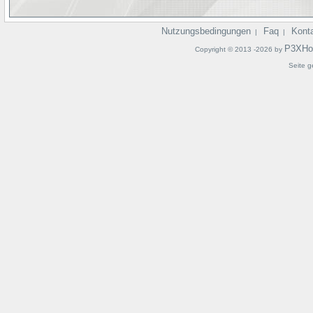
Nutzungsbedingungen
Faq
Kont
|
|
P3XHo
Copyright © 2013 -2026 by
Seite g