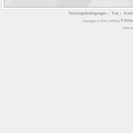
Nutzungsbedingungen
Faq
Kont
|
|
P3XHo
Copyright © 2013 -2026 by
Seite g