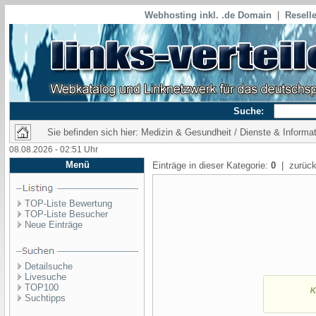
Webhosting inkl. .de Domain
|
Reselle
Suche:
Sie befinden sich hier: Medizin & Gesundheit / Dienste & Informa
08.08.2026 - 02:51 Uhr
Menü
Einträge in dieser Kategorie:
0
| zurück
TOP-Liste Bewertung
TOP-Liste Besucher
Neue Einträge
Detailsuche
Livesuche
TOP100
Suchtipps