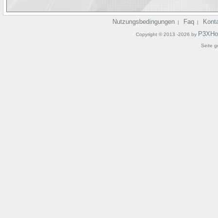
Nutzungsbedingungen
Faq
Kont
|
|
P3XHo
Copyright © 2013 -2026 by
Seite g