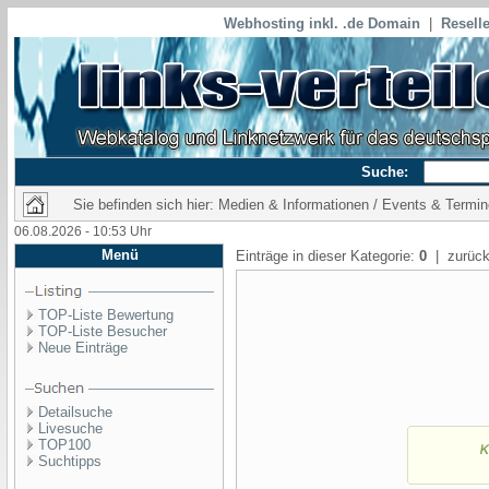
Webhosting inkl. .de Domain
|
Reselle
Suche:
Sie befinden sich hier: Medien & Informationen / Events & Termi
06.08.2026 - 10:53 Uhr
Menü
Einträge in dieser Kategorie:
0
| zurück
TOP-Liste Bewertung
TOP-Liste Besucher
Neue Einträge
Detailsuche
Livesuche
TOP100
Suchtipps