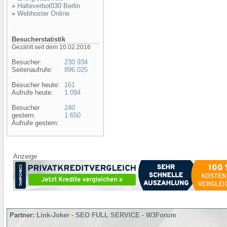
»
Halteverbot030 Berlin
»
Webhoster Online
Besucherstatistik
Gezählt seit dem 10.02.2016
Besucher:
230.934
Seitenaufrufe:
896.025
Besucher heute:
161
Aufrufe heute:
1.094
Besucher
240
gestern:
1.650
Aufrufe gestern:
Anzeige
Partner:
Link-Joker
-
SEO FULL SERVICE
-
W3Forum