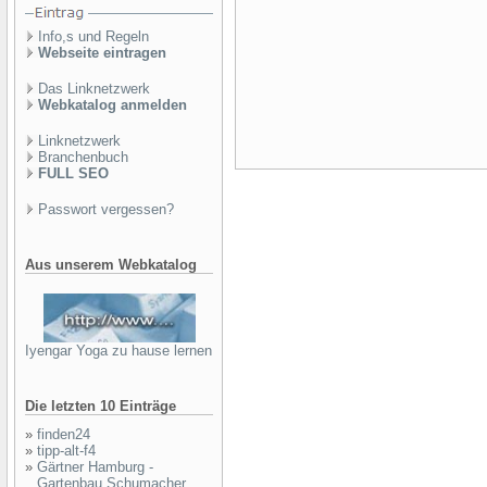
Info,s und Regeln
Webseite eintragen
Das Linknetzwerk
Webkatalog anmelden
Linknetzwerk
Branchenbuch
FULL SEO
Passwort vergessen?
Aus unserem Webkatalog
Iyengar Yoga zu hause lernen
Die letzten 10 Einträge
»
finden24
»
tipp-alt-f4
»
Gärtner Hamburg -
Gartenbau Schumacher