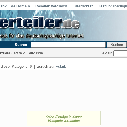
inkl. .de Domain
|
Reseller Vergleich
|
Datenschutz
|
Nutzungsbeding
Suche:
eMail:
tztiere / ärzte & Heilkunde
n dieser Kategorie:
0
| zurück zur
Rubrik