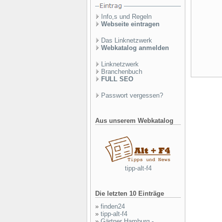
Info,s und Regeln
Webseite eintragen
Das Linknetzwerk
Webkatalog anmelden
Linknetzwerk
Branchenbuch
FULL SEO
Passwort vergessen?
Aus unserem Webkatalog
tipp-alt-f4
Die letzten 10 Einträge
»
finden24
»
tipp-alt-f4
»
Gärtner Hamburg -