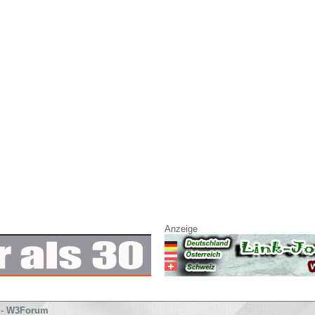
Anzeige
-
W3Forum