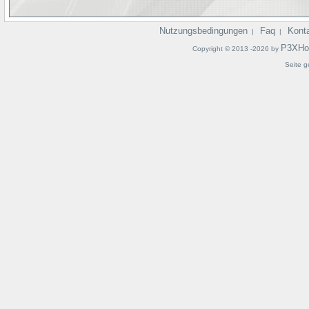
Nutzungsbedingungen
Faq
Kont
|
|
P3XHo
Copyright © 2013 -2026 by
Seite g