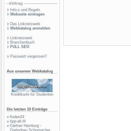
Info,s und Regeln
Webseite eintragen
Das Linknetzwerk
Webkatalog anmelden
Linknetzwerk
Branchenbuch
FULL SEO
Passwort vergessen?
Aus unserem Webkatalog
Kreditkarte für Studenten
Die letzten 10 Einträge
»
finden24
»
tipp-alt-f4
»
Gärtner Hamburg -
Gartenbau Schumacher