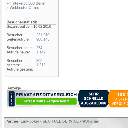
»
Halteverbot030 Berlin
»
Webhoster Online
Besucherstatistik
Gezählt seit dem 10.02.2016
Besucher:
231.610
Seitenaufrufe:
900.146
Besucher heute:
254
Aufrufe heute:
1.149
Besucher
309
gestern:
1.515
Aufrufe gestern:
Anzeige
Partner:
Link-Joker
-
SEO FULL SERVICE
-
W3Forum