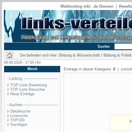
Webhosting inkl. .de Domain
|
Reselle
Suche:
Sie befinden sich hier: Bildung & Wissenschaft / Bildung & Politik
08.08.2026 - 17:55 Uhr
Menü
Einträge in dieser Kategorie:
0
| zurück
TOP-Liste Bewertung
TOP-Liste Besucher
Neue Einträge
Detailsuche
Livesuche
TOP100
Suchtipps