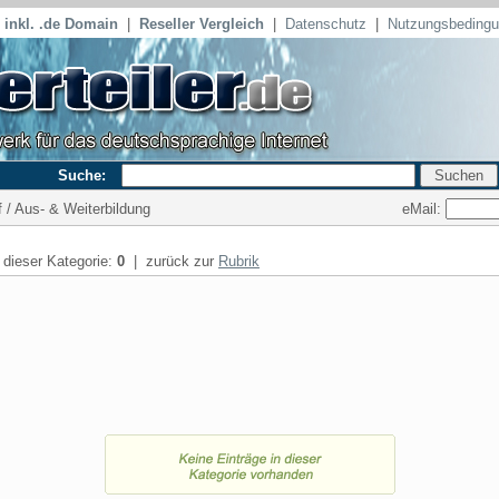
inkl. .de Domain
|
Reseller Vergleich
|
Datenschutz
|
Nutzungsbeding
Suche:
eMail:
f / Aus- & Weiterbildung
n dieser Kategorie:
0
| zurück zur
Rubrik