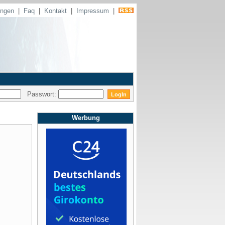
ungen
|
Faq
|
Kontakt
|
Impressum
|
Passwort:
Werbung