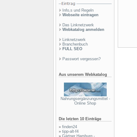
Info,s und Regeln
Webseite eintragen
Das Linknetzwerk
Webkatalog anmelden
Linknetzwerk
Branchenbuch
FULL SEO
Passwort vergessen?
Aus unserem Webkatalog
Nahrungsergänzungsmittel -
Online Shop
Die letzten 10 Einträge
»
finden24
»
tipp-alt-f4
»
Gärtner Hamburg -